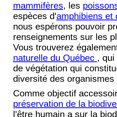
mammifères
, les
poisson
espèces d'
amphibiens et d
nous espérons pouvoir pr
renseignements sur les pl
Vous trouverez également
naturelle du Québec
, qui
de végétation qui constit
diversité des organismes 
Comme objectif accessoir
préservation de la biodiv
l'être humain a sur la bio