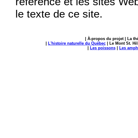
référence et les sites Web
le texte de ce site.
|
À-propos du projet
| La th
|
L'histoire naturelle du Québec
| Le Mont St. Hil
|
Les poissons
|
Les amphi